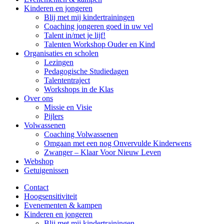
Kinderen en jongeren
Blij met mij kindertrainingen
Coaching jongeren goed in uw vel
Talent in/met je lijf!
Talenten Workshop Ouder en Kind
Organisaties en scholen
Lezingen
Pedagogische Studiedagen
Talententraject
Workshops in de Klas
Over ons
Missie en Visie
Pijlers
Volwassenen
Coaching Volwassenen
Omgaan met een nog Onvervulde Kinderwens
Zwanger – Klaar Voor Nieuw Leven
Webshop
Getuigenissen
Contact
Hoogsensitiviteit
Evenementen & kampen
Kinderen en jongeren
Blij met mij kindertrainingen