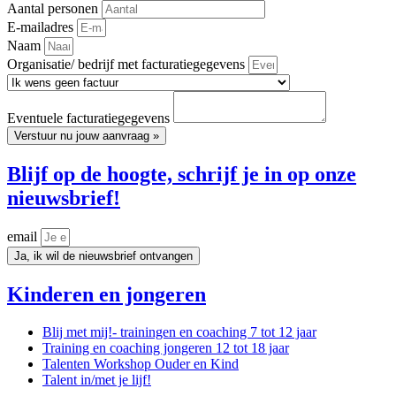
Aantal personen
E-mailadres
Naam
Organisatie/ bedrijf met facturatiegegevens
Eventuele facturatiegegevens
Verstuur nu jouw aanvraag »
Blijf op de hoogte, schrijf je in op onze
nieuwsbrief!
email
Ja, ik wil de nieuwsbrief ontvangen
Kinderen en jongeren
Blij met mij!- trainingen en coaching 7 tot 12 jaar
Training en coaching jongeren 12 tot 18 jaar
Talenten Workshop Ouder en Kind
Talent in/met je lijf!