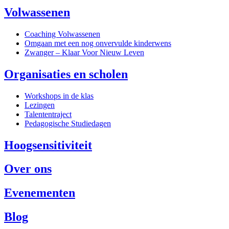
Volwassenen
Coaching Volwassenen
Omgaan met een nog onvervulde kinderwens
Zwanger – Klaar Voor Nieuw Leven
Organisaties en scholen
Workshops in de klas
Lezingen
Talententraject
Pedagogische Studiedagen
Hoogsensitiviteit
Over ons
Evenementen
Blog